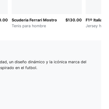
0.00
Scuderia Ferrari Mostro
$130.00
F1® Italia
Tenis para hombre
Jersey holg
dad, un diseño dinámico y la icónica marca del
spirado en el futbol.