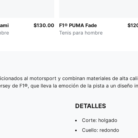
iami
$130.00
F1® PUMA Fade
$12
mbre
Tenis para hombre
icionados al motorsport y combinan materiales de alta cali
sey de F1®, que lleva la emoción de la pista a un diseño in
DETALLES
Corte: holgado
Cuello: redondo