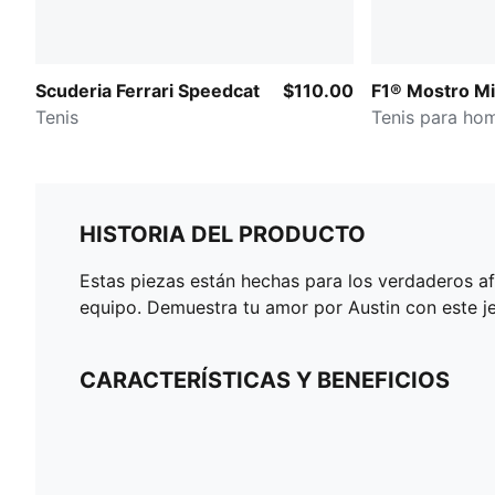
Scuderia Ferrari Speedcat
$110.00
F1® Mostro M
Tenis
Tenis para ho
HISTORIA DEL PRODUCTO
Estas piezas están hechas para los verdaderos af
equipo. Demuestra tu amor por Austin con este jer
CARACTERÍSTICAS Y BENEFICIOS