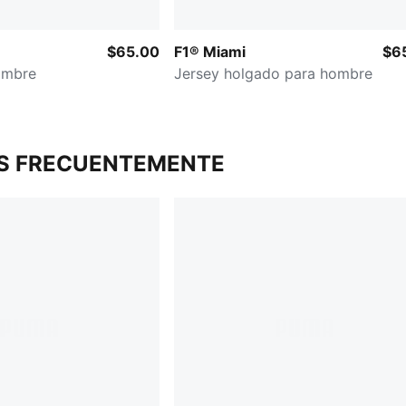
$65.00
F1® Miami
$6
ombre
Jersey holgado para hombre
S FRECUENTEMENTE