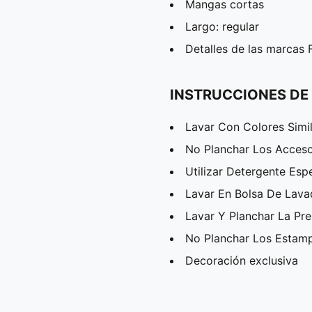
Mangas cortas
Largo: regular
Detalles de las marcas
INSTRUCCIONES DE
Lavar Con Colores Simi
No Planchar Los Acceso
Utilizar Detergente Esp
Lavar En Bolsa De Lav
Lavar Y Planchar La Pr
No Planchar Los Estam
Decoración exclusiva