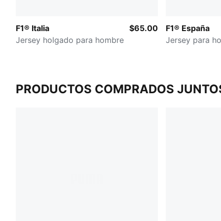
F1® Italia
$65.00
F1® España
Jersey holgado para hombre
Jersey para h
PRODUCTOS COMPRADOS JUNTO