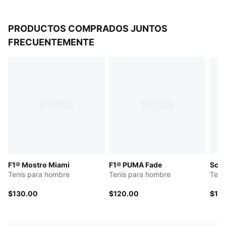
PRODUCTOS COMPRADOS JUNTOS
FRECUENTEMENTE
F1® Mostro Miami
F1® PUMA Fade
Scud
Tenis para hombre
Tenis para hombre
Teni
$130.00
$120.00
$13