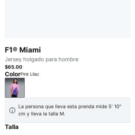
F1® Miami
Jersey holgado para hombre
$65.00
Color
Pink Lilac
Pink Lilac
La persona que lleva esta prenda mide 5' 10"
cm y lleva la talla M.
Talla