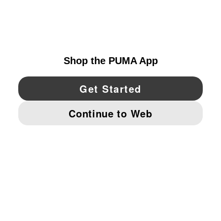
EXPLORAR
UNITED STATES
YouTube
Twitter
Pinterest
Instagram
Facebo
© PUMA NORTH AMERICA, INC.
IMPRINT AND LEGAL DATA