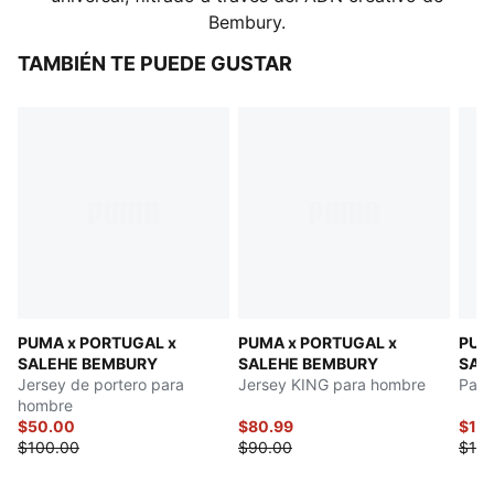
Bembury.
TAMBIÉN TE PUEDE GUSTAR
PUMA x PORTUGAL x
PUMA x PORTUGAL x
PUM
SALEHE BEMBURY
SALEHE BEMBURY
SAL
Jersey de portero para
Jersey KING para hombre
Pant
hombre
$50.00
$80.99
$142
$100.00
$90.00
$150