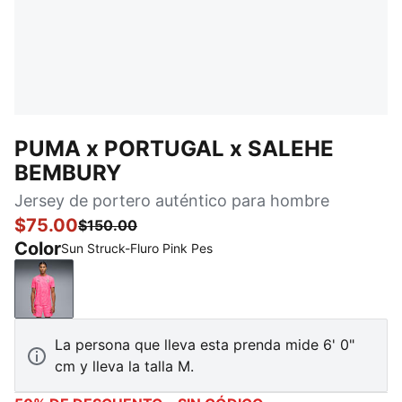
PUMA x PORTUGAL x SALEHE
BEMBURY
Jersey de portero auténtico para hombre
$75.00
$150.00
Color
Sun Struck-Fluro Pink Pes
Sun Struck-Fluro Pink Pes
La persona que lleva esta prenda mide 6' 0"
cm y lleva la talla M.