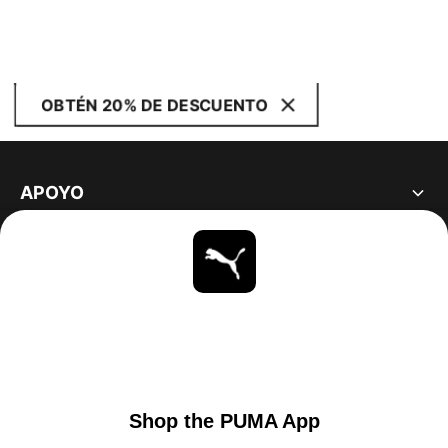
OBTÉN 20% DE DESCUENTO
APOYO
ACERCA DE
ESTAR AL DÍA
EXPLORAR
UNITED STATES