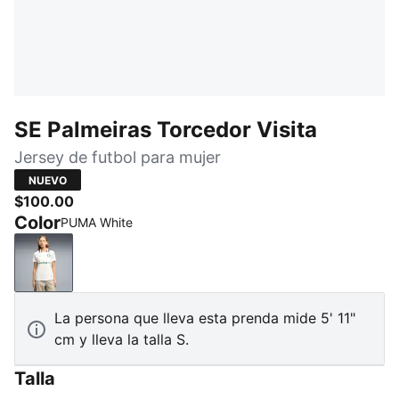
SE Palmeiras Torcedor Visita
Jersey de futbol para mujer
NUEVO
$100.00
Color
PUMA White
PUMA White
La persona que lleva esta prenda mide 5' 11"
cm y lleva la talla S.
Talla