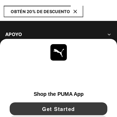
OBTÉN 20% DE DESCUENTO
APOYO
ACERCA DE
ESTAR AL DÍA
EXPLORAR
UNITED STATES
YouTube
Twitter
Pinterest
Instagram
Facebo