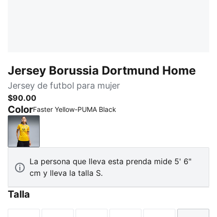
Jersey Borussia Dortmund Home
Jersey de futbol para mujer
$90.00
Color
Faster Yellow-PUMA Black
Faster Yellow-PUMA Black
La persona que lleva esta prenda mide 5' 6"
cm y lleva la talla S.
Talla