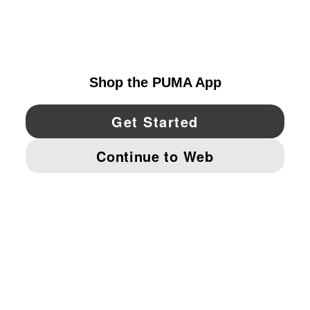
EXPLORAR
UNITED STATES
YouTube
Twitter
Pinterest
Instagram
Facebo
© PUMA NORTH AMERICA, INC.
IMPRINT AND LEGAL DATA