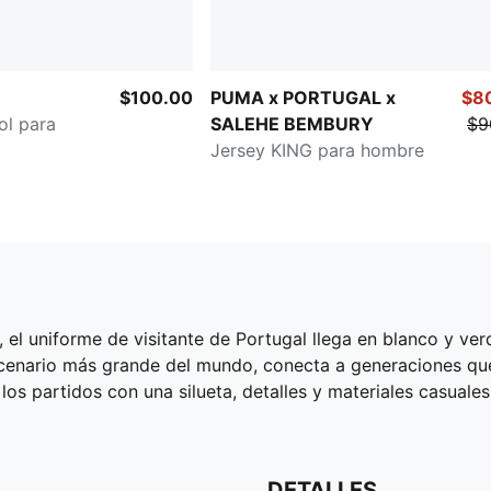
$100.00
PUMA x PORTUGAL x
$8
ol para
SALEHE BEMBURY
$9
Jersey KING para hombre
, el uniforme de visitante de Portugal llega en blanco y ve
scenario más grande del mundo, conecta a generaciones que
os partidos con una silueta, detalles y materiales casuales
DETALLES