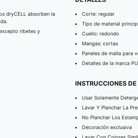
s dryCELL absorben la
Corte: regular
da.
Tipo de material princip
excepto ribetes y
Cuello: redondo
Mangas: cortas
Paneles de malla para v
Detalles de la marca P
INSTRUCCIONES DE
Usar Solamente Deterg
Lavar Y Planchar La Pr
No Planchar Los Estam
Decoración exclusiva
Lavar Con Colores Simi