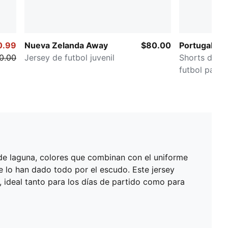
0.99
Nueva Zelanda Away
$80.00
Portugal
0.00
Jersey de futbol juvenil
Shorts de e
futbol para
rde laguna, colores que combinan con el uniforme
 lo han dado todo por el escudo. Este jersey
, ideal tanto para los días de partido como para