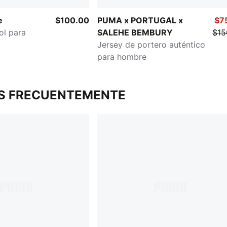
e
$100.00
PUMA x PORTUGAL x
$7
ol para
SALEHE BEMBURY
$15
Jersey de portero auténtico
para hombre
S FRECUENTEMENTE