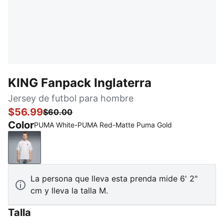
KING Fanpack Inglaterra
Jersey de futbol para hombre
$56.99
$60.00
Color
PUMA White-PUMA Red-Matte Puma Gold
PUMA White-PUMA Red-Matte Puma Gold
La persona que lleva esta prenda mide 6' 2"
cm y lleva la talla M.
Talla