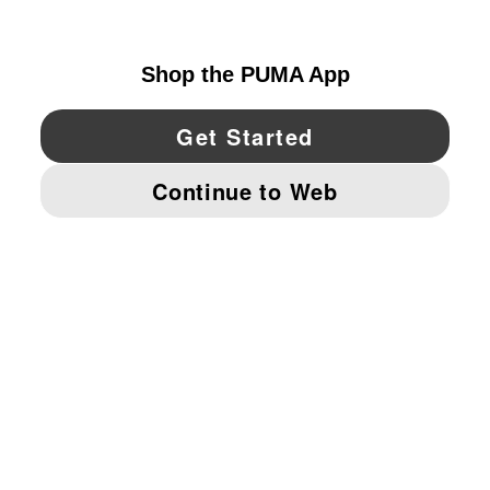
UNITED STATES
YouTube
Twitter
Pinterest
Instagram
Facebo
© PUMA NORTH AMERICA, INC.
IMPRINT AND LEGAL DATA