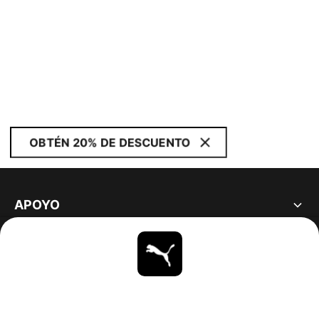
OBTÉN 20% DE DESCUENTO
APOYO
ACERCA DE
ESTAR AL DÍA
EXPLORAR