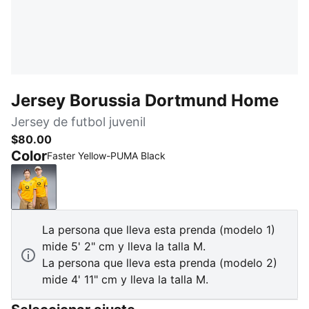
Jersey Borussia Dortmund Home
Jersey de futbol juvenil
$80.00
Color
Faster Yellow-PUMA Black
Faster Yellow-PUMA Black
La persona que lleva esta prenda (modelo 1)
mide 5' 2" cm y lleva la talla M.
La persona que lleva esta prenda (modelo 2)
mide 4' 11" cm y lleva la talla M.