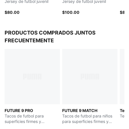
Jersey de futbol juvenil
Jersey de futbol juvenil
$80.00
$100.00
$80
PRODUCTOS COMPRADOS JUNTOS
FRECUENTEMENTE
FUTURE 9 PRO
FUTURE 9 MATCH
Teni
Tacos de futbol para
Tacos de futbol para niños
Tenis
superficies firmes y
para superficies firmes y
artificiales para niños
artificiales