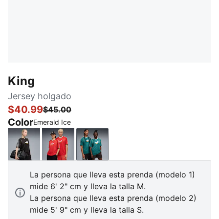
King
Jersey holgado
$40.99
$45.00
Color
Emerald Ice
PUMA Black
For All Time Red
Emerald Ice
La persona que lleva esta prenda (modelo 1)
mide 6' 2" cm y lleva la talla M.
La persona que lleva esta prenda (modelo 2)
mide 5' 9" cm y lleva la talla S.