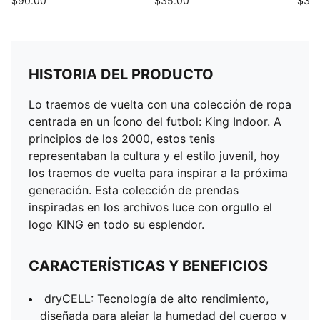
$90.00
$35.00
$35
HISTORIA DEL PRODUCTO
Lo traemos de vuelta con una colección de ropa
centrada en un ícono del futbol: King Indoor. A
principios de los 2000, estos tenis
representaban la cultura y el estilo juvenil, hoy
los traemos de vuelta para inspirar a la próxima
generación. Esta colección de prendas
inspiradas en los archivos luce con orgullo el
logo KING en todo su esplendor.
CARACTERÍSTICAS Y BENEFICIOS
dryCELL: Tecnología de alto rendimiento,
diseñada para alejar la humedad del cuerpo y