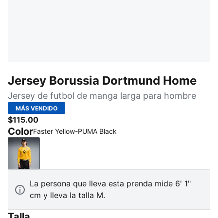
Jersey Borussia Dortmund Home
Jersey de futbol de manga larga para hombre
MÁS VENDIDO
$115.00
Color
Faster Yellow-PUMA Black
Faster Yellow-PUMA Black
La persona que lleva esta prenda mide 6' 1"
cm y lleva la talla M.
Talla