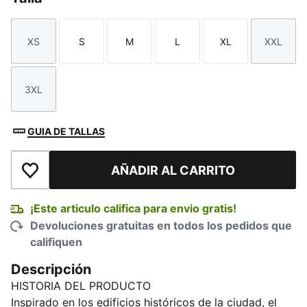
XS
S
M
L
XL
XXL
Talla
Talla
Talla
Talla
Talla
Talla
3XL
Talla
GUIA DE TALLAS
AÑADIR AL CARRITO
Añadir a la lista de deseos
¡Este articulo califica para envio gratis!
Devoluciones gratuitas en todos los pedidos que
califiquen
Descripción
HISTORIA DEL PRODUCTO
Inspirado en los edificios históricos de la ciudad, el