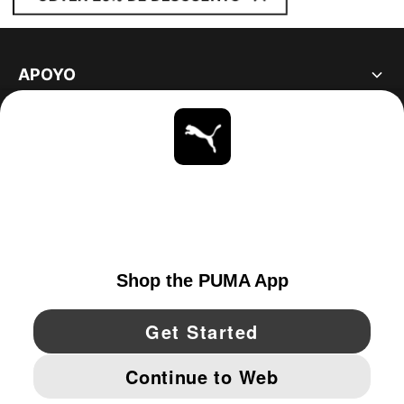
APOYO
ACERCA DE
ESTAR AL DÍA
EXPLORAR
UNITED STATES
YouTube
Twitter
Pinterest
Instagram
Facebo
© PUMA NORTH AMERICA, INC.
IMPRINT AND LEGAL DATA