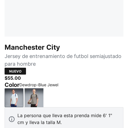
Manchester City
Jersey de entrenamiento de futbol semiajustado
para hombre
NUEVO
$55.00
Color
Dewdrop-Blue Jewel
Dewdrop-Blue Jewel
Cast Iron-Flaxen
La persona que lleva esta prenda mide 6' 1"
cm y lleva la talla M.