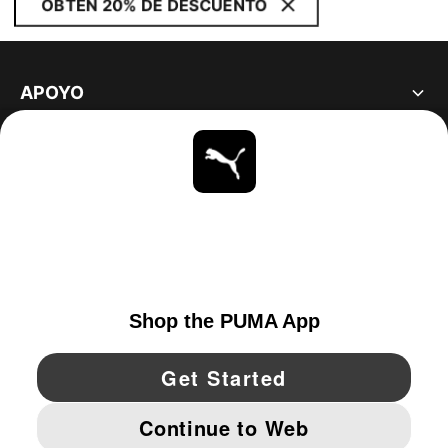
OBTÉN 20% DE DESCUENTO
APOYO
ACERCA DE
ESTAR AL DÍA
EXPLORAR
UNITED STATES
YouTube
Twitter
Pinterest
Instagram
Facebo
© PUMA NORTH AMERICA, INC.
IMPRINT AND LEGAL DATA