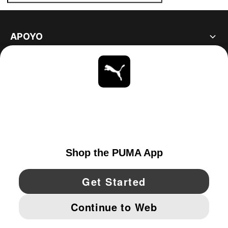
APOYO
ACERCA DE
ESTAR AL DÍA
EXPLORAR
UNITED STATES
YouTube
Twitter
Pinterest
Instagram
Facebo
© PUMA NORTH AMERICA, INC.
IMPRINT AND LEGAL DATA