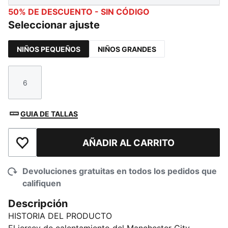
50% DE DESCUENTO - SIN CÓDIGO
Seleccionar ajuste
NIÑOS PEQUEÑOS
NIÑOS GRANDES
6
Talla
GUIA DE TALLAS
AÑADIR AL CARRITO
Añadir a la lista de deseos
Devoluciones gratuitas en todos los pedidos que
califiquen
Descripción
HISTORIA DEL PRODUCTO