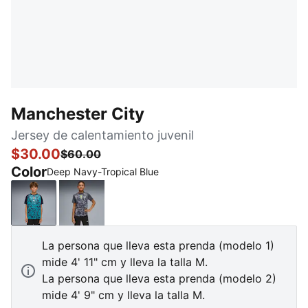
Manchester City
Jersey de calentamiento juvenil
$30.00
$60.00
Color
Deep Navy-Tropical Blue
Deep Navy-Tropical Blue
Galactic Gray-Pro Green
La persona que lleva esta prenda (modelo 1)
mide 4' 11" cm y lleva la talla M.
La persona que lleva esta prenda (modelo 2)
mide 4' 9" cm y lleva la talla M.