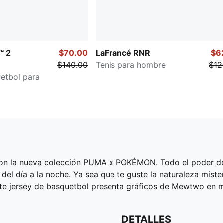
™ 2
$70.00
LaFrancé RNR
$6
$140.00
Tenis para hombre
$12
etbol para
 con la nueva colección PUMA x POKÉMON. Todo el poder d
del día a la noche. Ya sea que te guste la naturaleza miste
te jersey de basquetbol presenta gráficos de Mewtwo en ma
DETALLES