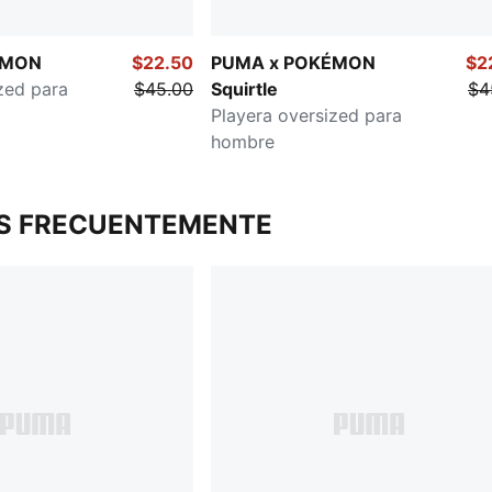
ÉMON
$22.50
PUMA x POKÉMON
$2
zed para
$45.00
Squirtle
$4
Playera oversized para
hombre
S FRECUENTEMENTE