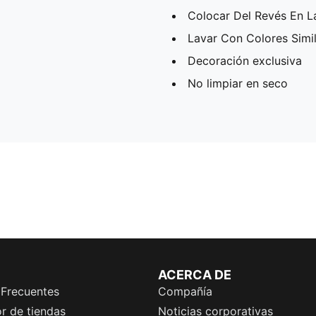
Colocar Del Revés En L
Lavar Con Colores Simi
Decoración exclusiva
No limpiar en seco
ACERCA DE
 Frecuentes
Compañía
r de tiendas
Noticias corporativas