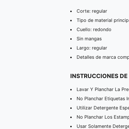
Corte: regular
Tipo de material princip
Cuello: redondo
Sin mangas
Largo: regular
Detalles de marca comp
INSTRUCCIONES DE
Lavar Y Planchar La Pr
No Planchar Etiquetas I
Utilizar Detergente Esp
No Planchar Los Estam
Usar Solamente Deterg