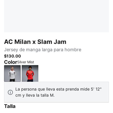
AC Milan x Slam Jam
Jersey de manga larga para hombre
$130.00
Color
Silver Mist
Silver Mist
For All Time Red
La persona que lleva esta prenda mide 5' 12"
cm y lleva la talla M.
Talla