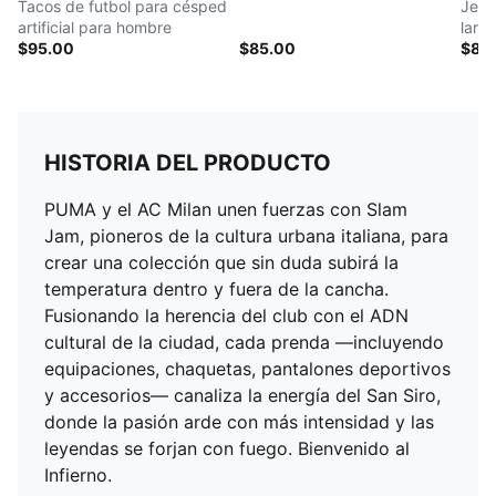
Tacos de futbol para césped
Jers
artificial para hombre
larg
$95.00
$85.00
$85
HISTORIA DEL PRODUCTO
PUMA y el AC Milan unen fuerzas con Slam
Jam, pioneros de la cultura urbana italiana, para
crear una colección que sin duda subirá la
temperatura dentro y fuera de la cancha.
Fusionando la herencia del club con el ADN
cultural de la ciudad, cada prenda —incluyendo
equipaciones, chaquetas, pantalones deportivos
y accesorios— canaliza la energía del San Siro,
donde la pasión arde con más intensidad y las
leyendas se forjan con fuego. Bienvenido al
Infierno.