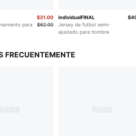
$31.00
individualFINAL
$4
enamiento para
$62.00
Jersey de futbol semi-
ajustado para hombre
S FRECUENTEMENTE