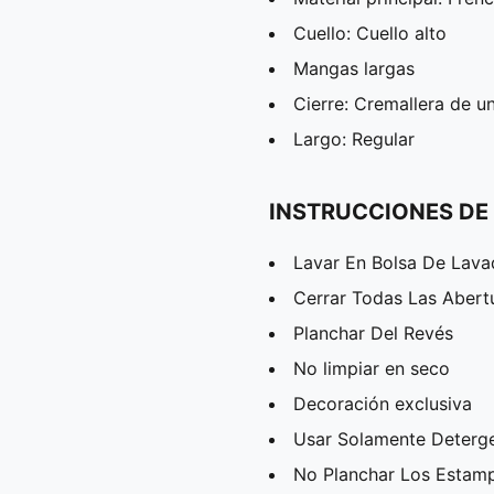
Cuello: Cuello alto
Mangas largas
Cierre: Cremallera de u
Largo: Regular
INSTRUCCIONES DE
Lavar En Bolsa De Lav
Cerrar Todas Las Abert
Planchar Del Revés
No limpiar en seco
Decoración exclusiva
Usar Solamente Deterg
No Planchar Los Estam