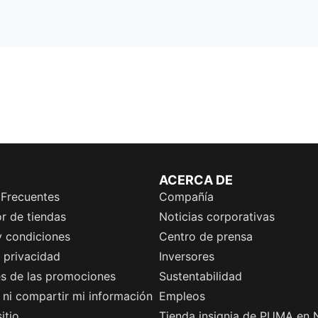
ACERCA DE
 Frecuentes
Compañía
r de tiendas
Noticias corporativas
y condiciones
Centro de prensa
e privacidad
Inversores
es de las promociones
Sustentabilidad
ni compartir mi información
Empleos
itio
Tienda insignia de PUMA en 