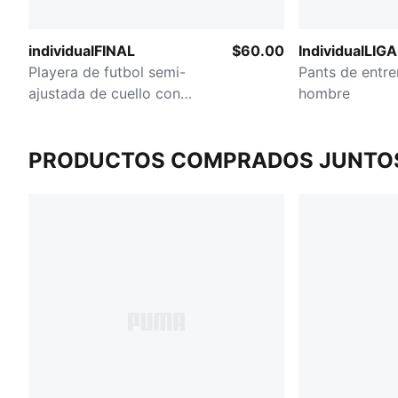
individualFINAL
$60.00
IndividualLIGA
Playera de futbol semi-
Pants de entr
ajustada de cuello con
hombre
cremallera para hombre
PRODUCTOS COMPRADOS JUNTO