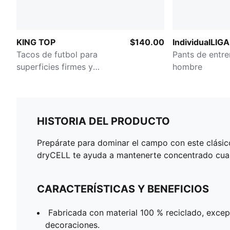
KING TOP
$140.00
IndividualLIGA
Tacos de futbol para
Pants de entr
superficies firmes y
hombre
artificiales para hombre
HISTORIA DEL PRODUCTO
Prepárate para dominar el campo con este clásic
dryCELL te ayuda a mantenerte concentrado cuando 
CARACTERÍSTICAS Y BENEFICIOS
Fabricada con material 100 % reciclado, exce
decoraciones.