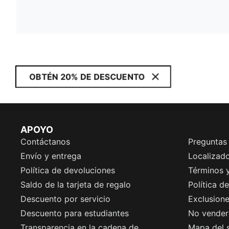
OBTÉN 20% DE DESCUENTO
APOYO
Contáctanos
Preguntas
Envío y entrega
Localizado
Política de devoluciones
Términos 
Saldo de la tarjeta de regalo
Política d
Descuento por servicio
Exclusion
Descuento para estudiantes
No vender 
Transparencia en la cadena de
Mapa del s