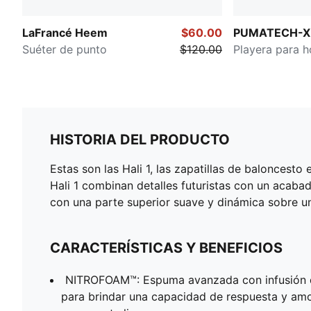
LaFrancé Heem
$60.00
PUMATECH-X
Suéter de punto
$120.00
Playera para 
HISTORIA DEL PRODUCTO
Estas son las Hali 1, las zapatillas de balonces
Hali 1 combinan detalles futuristas con un acaba
con una parte superior suave y dinámica sobre 
CARACTERÍSTICAS Y BENEFICIOS
NITROFOAM™: Espuma avanzada con infusión d
para brindar una capacidad de respuesta y amo