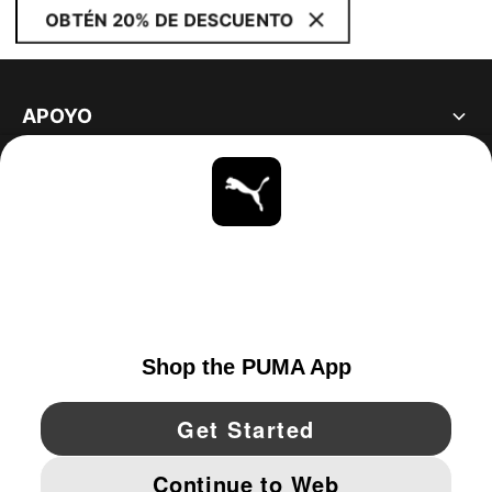
OBTÉN 20% DE DESCUENTO
APOYO
ACERCA DE
ESTAR AL DÍA
EXPLORAR
UNITED STATES
YouTube
Twitter
Pinterest
Instagram
Facebo
© PUMA NORTH AMERICA, INC.
IMPRINT AND LEGAL DATA