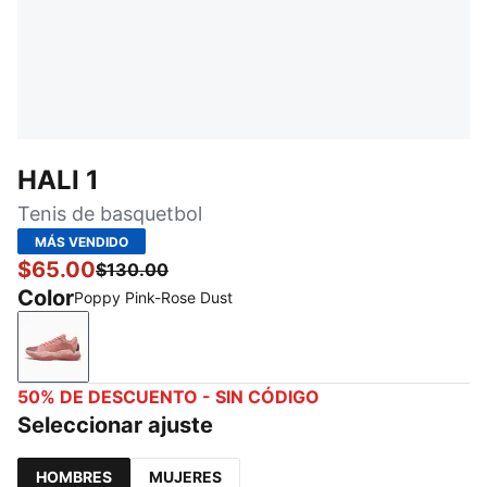
HALI 1
Tenis de basquetbol
MÁS VENDIDO
$65.00
$130.00
Color
Poppy Pink-Rose Dust
Poppy Pink-Rose Dust
50% DE DESCUENTO - SIN CÓDIGO
Seleccionar ajuste
HOMBRES
MUJERES