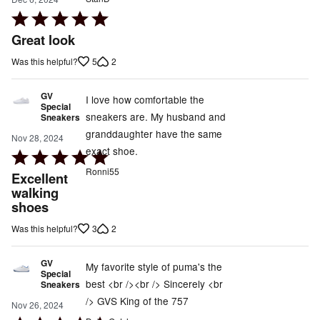
Rated
5
Great look
out
5
2
Was this helpful?
of
5
GV
I love how comfortable the
Special
sneakers are. My husband and
Sneakers
granddaughter have the same
Nov 28, 2024
exact shoe.
Rated
5
Ronni55
Excellent
out
walking
shoes
of
5
3
2
Was this helpful?
GV
My favorite style of puma's the
Special
best <br /><br /> Sincerely <br
Sneakers
/> GVS King of the 757
Nov 26, 2024