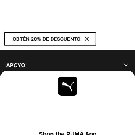
OBTÉN 20% DE DESCUENTO
APOYO
ACERCA DE
ESTAR AL DÍA
EXPLORAR
UNITED STATES