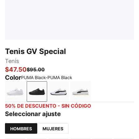
Tenis GV Special
Tenis
$47.50
$95.00
Color
PUMA Black-PUMA Black
PUMA White-PUMA White
PUMA Black-PUMA Black
PUMA White-PUMA Black
PUMA White-Dark Olive
50% DE DESCUENTO - SIN CÓDIGO
Seleccionar ajuste
HOMBRES
MUJERES