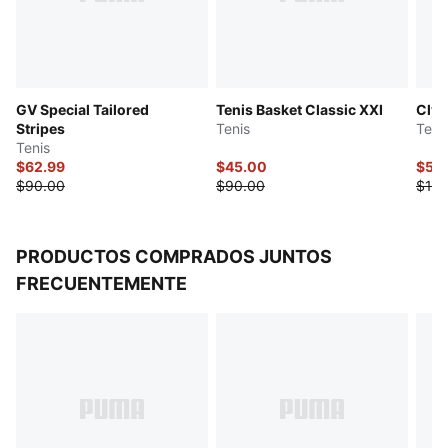
GV Special Tailored
Tenis Basket Classic XXI
Clyd
Stripes
Tenis
Teni
Tenis
$62.99
$45.00
$55
$90.00
$90.00
$110
PRODUCTOS COMPRADOS JUNTOS
FRECUENTEMENTE