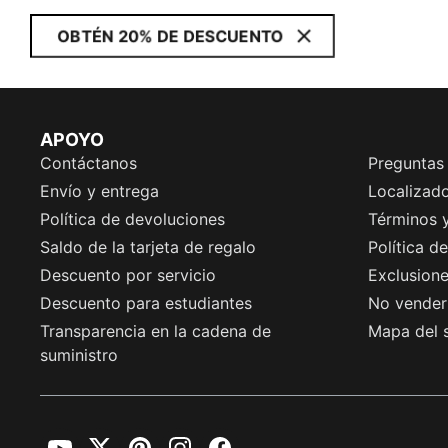
OBTÉN 20% DE DESCUENTO
APOYO
Contáctanos
Preguntas
Envío y entrega
Localizado
Política de devoluciones
Términos 
Saldo de la tarjeta de regalo
Política d
Descuento por servicio
Exclusion
Descuento para estudiantes
No vender 
Transparencia en la cadena de
Mapa del s
suministro