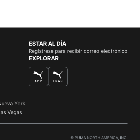
ESTAR AL DÍA
Regístrese para recibir correo electrónico
EXPLORAR
LA MEJOR MANERA DE COMPRAR
Nueva York
Las Vegas
© PUMA NORTH AMERICA, INC.