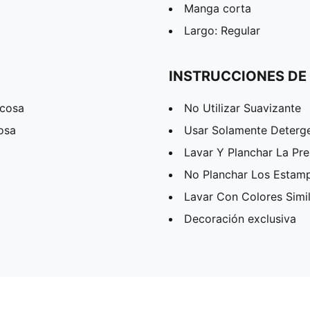
Manga corta
Largo: Regular
INSTRUCCIONES DE
scosa
No Utilizar Suavizante
osa
Usar Solamente Deterg
Lavar Y Planchar La Pr
No Planchar Los Estam
Lavar Con Colores Simi
Decoración exclusiva