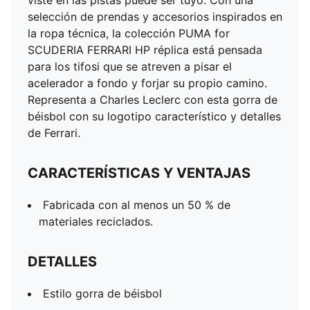
viste en las pistas puede ser tuyo. Con una
selección de prendas y accesorios inspirados en
la ropa técnica, la colección PUMA for
SCUDERIA FERRARI HP réplica está pensada
para los tifosi que se atreven a pisar el
acelerador a fondo y forjar su propio camino.
Representa a Charles Leclerc con esta gorra de
béisbol con su logotipo característico y detalles
de Ferrari.
CARACTERÍSTICAS Y VENTAJAS
Fabricada con al menos un 50 % de
materiales reciclados.
DETALLES
Estilo gorra de béisbol