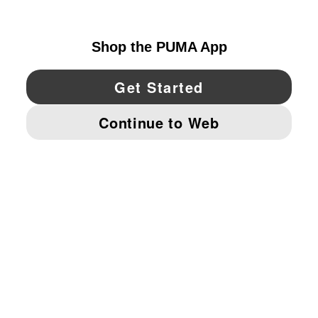
UNITED STATES
YouTube
Twitter
Pinterest
Instagram
Facebo
© PUMA NORTH AMERICA, INC.
IMPRINT AND LEGAL DATA