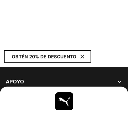
OBTÉN 20% DE DESCUENTO
APOYO
ACERCA DE
ESTAR AL DÍA
EXPLORAR