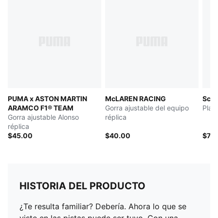
PUMA x ASTON MARTIN
McLAREN RACING
Scud
ARAMCO F1® TEAM
Gorra ajustable del equipo
Play
Gorra ajustable Alonso
réplica
réplica
$45.00
$40.00
$75
HISTORIA DEL PRODUCTO
¿Te resulta familiar? Debería. Ahora lo que se