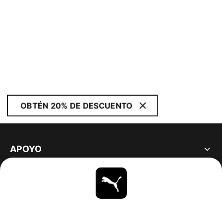
OBTÉN 20% DE DESCUENTO
APOYO
ACERCA DE
ESTAR AL DÍA
EXPLORAR