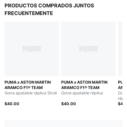
PRODUCTOS COMPRADOS JUNTOS
FRECUENTEMENTE
PUMA x ASTON MARTIN
PUMA x ASTON MARTIN
PUM
ARAMCO F1® TEAM
ARAMCO F1® TEAM
ARA
Gorra ajustable réplica Stroll
Gorra ajustable réplica
Gorr
répli
$40.00
$40.00
$40