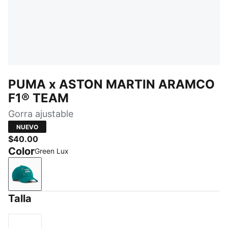
PUMA x ASTON MARTIN ARAMCO
F1® TEAM
Gorra ajustable
NUEVO
$40.00
Color
Green Lux
Green Lux
Talla