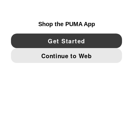
UNITED STATES
YouTube
Twitter
Pinterest
Instagram
Facebo
© PUMA NORTH AMERICA, INC.
IMPRINT AND LEGAL DATA