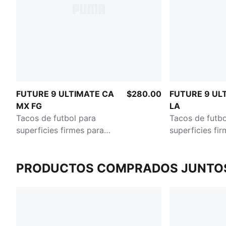
FUTURE 9 ULTIMATE CA
$280.00
FUTURE 9 UL
MX FG
LA
Tacos de futbol para
Tacos de futbo
superficies firmes para
superficies fi
hombre
hombre
PRODUCTOS COMPRADOS JUNTO