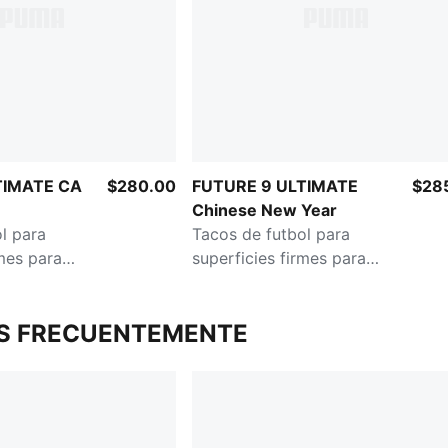
TIMATE CA
$280.00
FUTURE 9 ULTIMATE
$28
Chinese New Year
l para
Tacos de futbol para
rmes para
superficies firmes para
hombre
S FRECUENTEMENTE