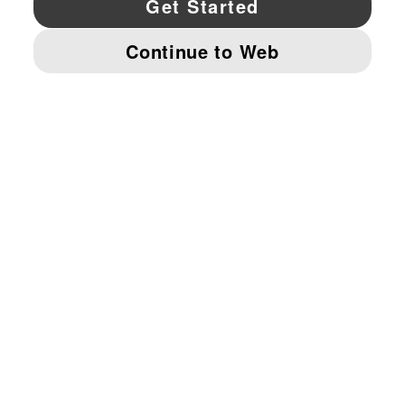
© PUMA NORTH AMERICA, INC.
IMPRINT AND LEGAL DATA