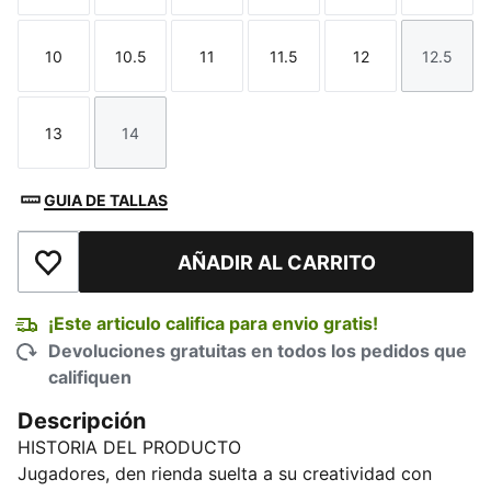
10
10.5
11
11.5
12
12.5
Talla
Talla
Talla
Talla
Talla
Talla
13
14
Talla
Talla
GUIA DE TALLAS
AÑADIR AL CARRITO
Añadir a la lista de deseos
¡Este articulo califica para envio gratis!
Devoluciones gratuitas en todos los pedidos que
califiquen
Descripción
HISTORIA DEL PRODUCTO
Jugadores, den rienda suelta a su creatividad con