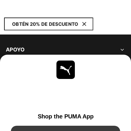
OBTÉN 20% DE DESCUENTO
APOYO
ACERCA DE
ESTAR AL DÍA
EXPLORAR
UNITED STATES
YouTube
Twitter
Pinterest
Instagram
Facebo