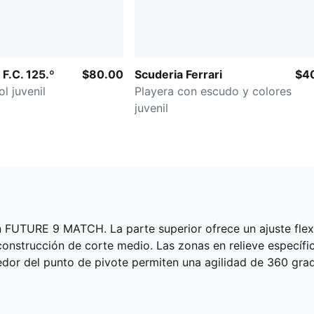
F.C. 125.º
$80.00
Scuderia Ferrari
$4
l juvenil
Playera con escudo y colores
juvenil
n FUTURE 9 MATCH. La parte superior ofrece un ajuste flexi
 construcción de corte medio. Las zonas en relieve específic
edor del punto de pivote permiten una agilidad de 360 ​​gr