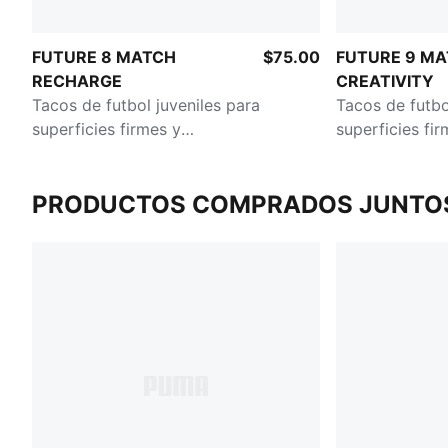
FUTURE 8 MATCH
$75.00
FUTURE 9 M
RECHARGE
CREATIVITY
Tacos de futbol juveniles para
Tacos de futbo
superficies firmes y
superficies fir
artificiales
artificiales pa
PRODUCTOS COMPRADOS JUNTO