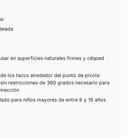
ho
ndeada
ar en superficies naturales firmes y césped
 de los tacos alrededor del punto de pivote
in restricciones de 360 ​​grados necesario para
irección
do para niños mayores de entre 8 y 16 años