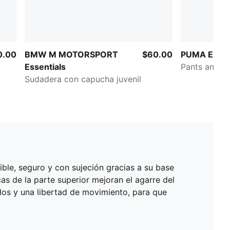
0.00
BMW M MOTORSPORT
$60.00
PUMA Essen
Essentials
Pants ancho 
Sudadera con capucha juvenil
ble, seguro y con sujeción gracias a su base
as de la parte superior mejoran el agarre del
ados y una libertad de movimiento, para que