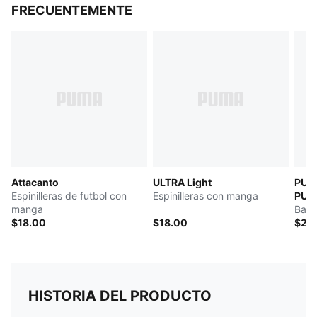
FRECUENTEMENTE
Attacanto
ULTRA Light
PUM
Espinilleras de futbol con
Espinilleras con manga
PULI
manga
Baló
$18.00
$18.00
$25
HISTORIA DEL PRODUCTO