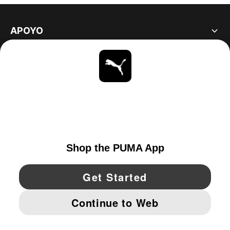
APOYO
ACERCA DE
ESTAR AL DÍA
EXPLORAR
UNITED STATES
YouTube
Twitter
Pinterest
Instagram
Facebo
© PUMA NORTH AMERICA, INC.
IMPRINT AND LEGAL DATA