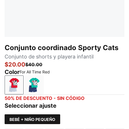
Conjunto coordinado Sporty Cats
Conjunto de shorts y playera infantil
$20.00
$40.00
Color
For All Time Red
For All Time Red
Vibrant Green
50% DE DESCUENTO - SIN CÓDIGO
Seleccionar ajuste
BEBÉ + NIÑO PEQUEÑO