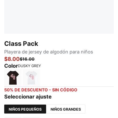
Class Pack
Playera de jersey de algodón para niños
$8.00
$16.00
Color
DUSKY GREY
DUSKY GREY
PUMA WHITE
50% DE DESCUENTO - SIN CÓDIGO
Seleccionar ajuste
NIÑOS PEQUEÑOS
NIÑOS GRANDES