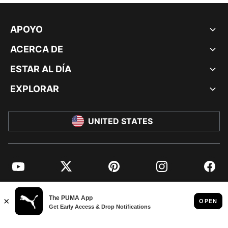
APOYO
ACERCA DE
ESTAR AL DÍA
EXPLORAR
UNITED STATES
YouTube
Twitter
Pinterest
Instagram
Facebo
© PUMA NORTH AMERICA, INC.
IMPRINT AND LEGAL DATA