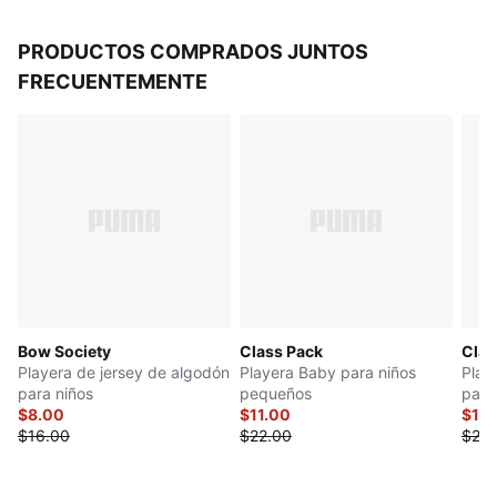
PRODUCTOS COMPRADOS JUNTOS
FRECUENTEMENTE
Bow Society
Class Pack
Clas
Playera de jersey de algodón
Playera Baby para niños
Play
para niños
pequeños
para
$8.00
$11.00
$10
$16.00
$22.00
$20.