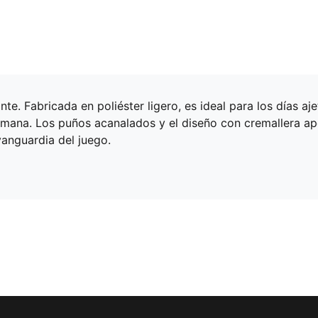
e. Fabricada en poliéster ligero, es ideal para los días aje
emana. Los puños acanalados y el diseño con cremallera ap
vanguardia del juego.