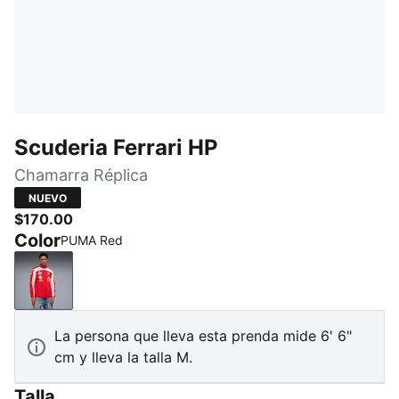
Scuderia Ferrari HP
Chamarra Réplica
NUEVO
$170.00
Color
PUMA Red
PUMA Red
La persona que lleva esta prenda mide 6' 6"
cm y lleva la talla M.
Talla