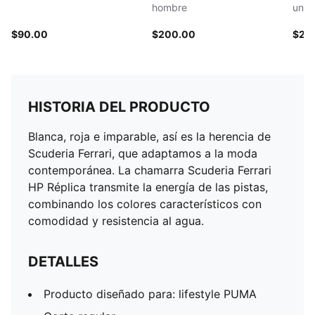
hombre
unis
$90.00
$200.00
$20
HISTORIA DEL PRODUCTO
Blanca, roja e imparable, así es la herencia de
Scuderia Ferrari, que adaptamos a la moda
contemporánea. La chamarra Scuderia Ferrari
HP Réplica transmite la energía de las pistas,
combinando los colores característicos con
comodidad y resistencia al agua.
DETALLES
Producto diseñado para: lifestyle PUMA