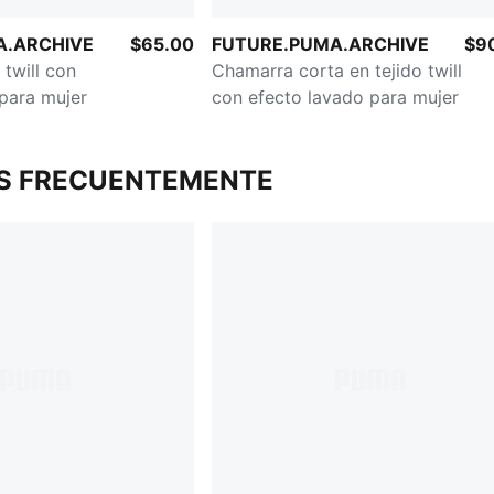
A.ARCHIVE
$65.00
FUTURE.PUMA.ARCHIVE
$9
 twill con
Chamarra corta en tejido twill
para mujer
con efecto lavado para mujer
S FRECUENTEMENTE