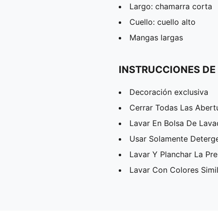
Largo: chamarra corta
Cuello: cuello alto
Mangas largas
INSTRUCCIONES DE
Decoración exclusiva
Cerrar Todas Las Abert
Lavar En Bolsa De Lav
Usar Solamente Deterg
Lavar Y Planchar La Pr
Lavar Con Colores Simi