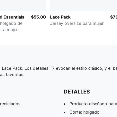
 Essentials
$55.00
Lace Pack
$7
 holgado de
Jersey oversize para mujer
ara mujer
ace Pack. Los detalles T7 evocan el estilo clásico, y el b
as favoritas.
DETALLES
reciclados.
Producto diseñado para
Corte: holgado