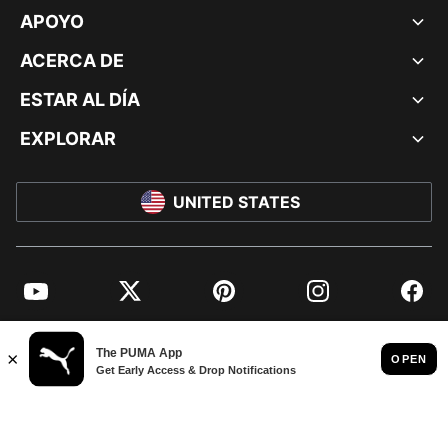
APOYO
ACERCA DE
ESTAR AL DÍA
EXPLORAR
UNITED STATES
YouTube
Twitter
Pinterest
Instagram
Facebo
© PUMA NORTH AMERICA, INC.
IMPRINT AND LEGAL DATA