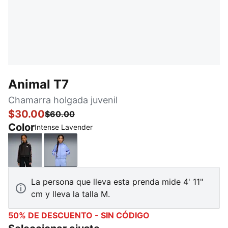
Animal T7
Chamarra holgada juvenil
$30.00
$60.00
Color
Intense Lavender
PUMA Black
Intense Lavender
La persona que lleva esta prenda mide 4' 11"
cm y lleva la talla M.
50% DE DESCUENTO - SIN CÓDIGO