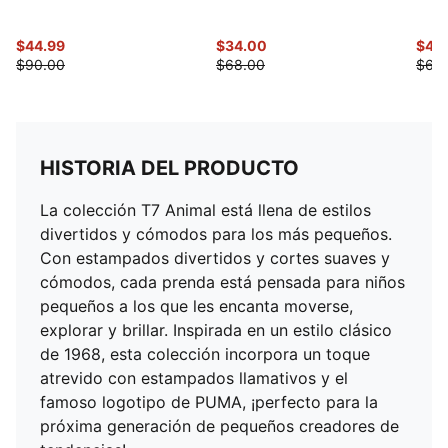
$44.99
$34.00
$49
$90.00
$68.00
$68
HISTORIA DEL PRODUCTO
La colección T7 Animal está llena de estilos
divertidos y cómodos para los más pequeños.
Con estampados divertidos y cortes suaves y
cómodos, cada prenda está pensada para niños
pequeños a los que les encanta moverse,
explorar y brillar. Inspirada en un estilo clásico
de 1968, esta colección incorpora un toque
atrevido con estampados llamativos y el
famoso logotipo de PUMA, ¡perfecto para la
próxima generación de pequeños creadores de