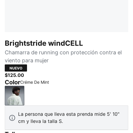
Brightstride windCELL
Chamarra de running con protección contra el
viento para mujer
NUEVO
$125.00
Color
Créme De Mint
Créme De Mint
La persona que lleva esta prenda mide 5' 10"
cm y lleva la talla S.