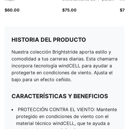
mujer
$60.00
$75.00
$70
HISTORIA DEL PRODUCTO
Nuestra colección Brightstride aporta estilo y
comodidad a tus carreras diarias. Esta chamarra
incorpora tecnología windCELL para ayudar a
protegerte en condiciones de viento. Ajusta el
bajo para un efecto ceñido.
CARACTERÍSTICAS Y BENEFICIOS
PROTECCIÓN CONTRA EL VIENTO: Mantente
protegido en condiciones de viento con el
material técnico windCELL, que te ayuda a