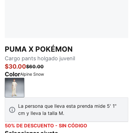
PUMA X POKÉMON
Cargo pants holgado juvenil
$30.00
$60.00
Color
Alpine Snow
Alpine Snow
La persona que lleva esta prenda mide 5' 1"
cm y lleva la talla M.
50% DE DESCUENTO - SIN CÓDIGO