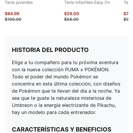
Tenis juveniles
Tenis Infantiles Easy On
Tenis
$84.99
$29.00
$74.
$100.00
$58.00
$95
HISTORIA DEL PRODUCTO
Elige a tu compañero para tu próxima aventura
con la nueva colección PUMA x POKÉMON.
Todo el poder del mundo Pokémon se
concentra en esta última colección, con diseños
de Pokémon que te llevan del día a la noche. Ya
sea que te guste la naturaleza misteriosa de
Umbreon o la energía electrizante de Pikachu,
hay un modelo para cada entrenador.
CARACTERÍSTICAS Y BENEFICIOS