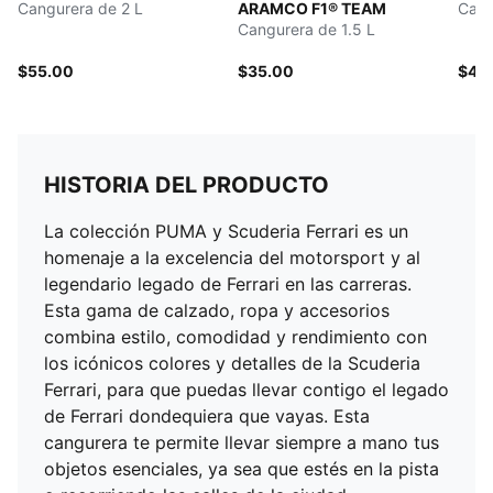
Cangurera de 2 L
ARAMCO F1® TEAM
Cang
Cangurera de 1.5 L
$55.00
$35.00
$40
HISTORIA DEL PRODUCTO
La colección PUMA y Scuderia Ferrari es un
homenaje a la excelencia del motorsport y al
legendario legado de Ferrari en las carreras.
Esta gama de calzado, ropa y accesorios
combina estilo, comodidad y rendimiento con
los icónicos colores y detalles de la Scuderia
Ferrari, para que puedas llevar contigo el legado
de Ferrari dondequiera que vayas. Esta
cangurera te permite llevar siempre a mano tus
objetos esenciales, ya sea que estés en la pista