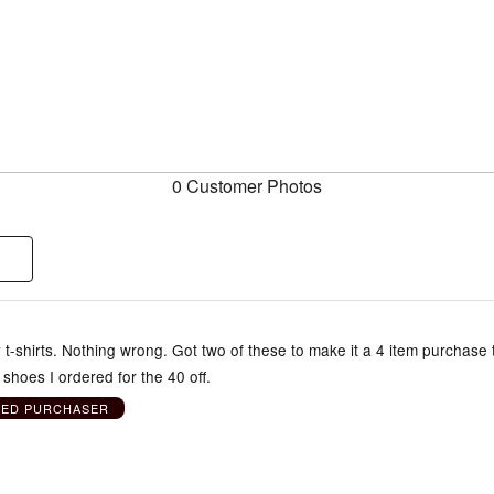
0 Customer Photos
-shirts. Nothing wrong. Got two of these to make it a 4 item purchase 
 shoes I ordered for the 40 off.
IED PURCHASER