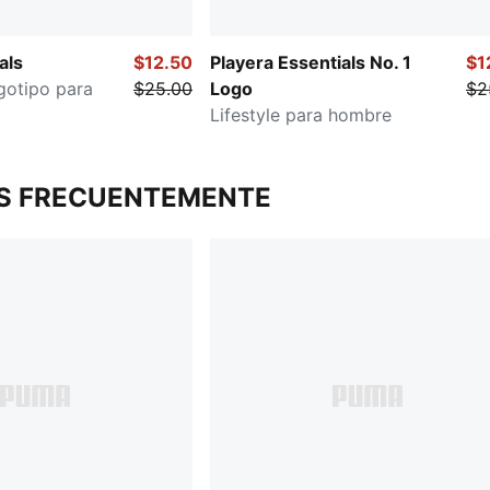
als
$12.50
Playera Essentials No. 1
$1
gotipo para
$25.00
Logo
$2
Lifestyle para hombre
S FRECUENTEMENTE