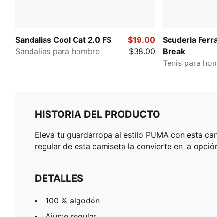
Sandalias Cool Cat 2.0 FS
$19.00
Scuderia Ferr
Sandalias para hombre
$38.00
Break
Tenis para ho
HISTORIA DEL PRODUCTO
Eleva tu guardarropa al estilo PUMA con esta ca
regular de esta camiseta la convierte en la opció
DETALLES
100 % algodón
Ajuste regular