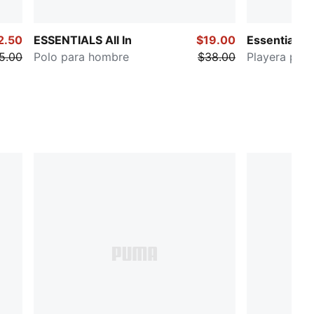
2.50
ESSENTIALS All In
$19.00
Essentials
5.00
Polo para hombre
$38.00
Playera par