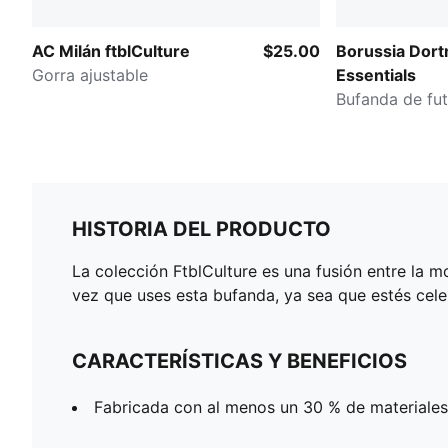
AC Milán ftblCulture
$25.00
Borussia Dor
Gorra ajustable
Essentials
Bufanda de fut
HISTORIA DEL PRODUCTO
La colección FtblCulture es una fusión entre la mo
vez que uses esta bufanda, ya sea que estés ce
CARACTERÍSTICAS Y BENEFICIOS
Fabricada con al menos un 30 % de materiales