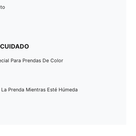
to
 CUIDADO
ecial Para Prendas De Color
A La Prenda Mientras Esté Húmeda