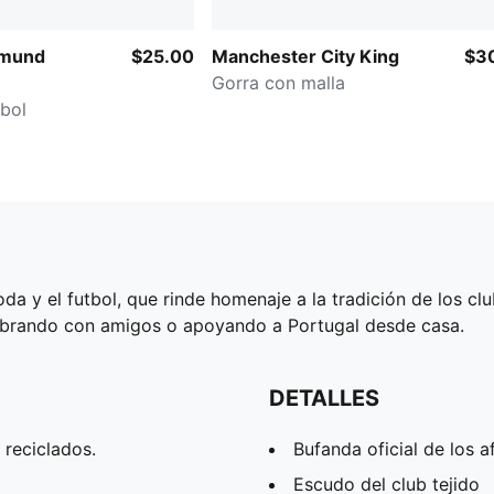
tmund
$25.00
Manchester City King
$3
Gorra con malla
bol
da y el futbol, que rinde homenaje a la tradición de los cl
lebrando con amigos o apoyando a Portugal desde casa.
DETALLES
 reciclados.
Bufanda oficial de los a
Escudo del club tejido