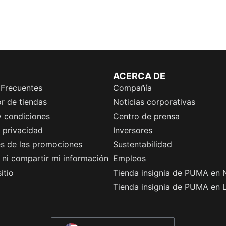
ACERCA DE
 Frecuentes
Compañía
r de tiendas
Noticias corporativas
y condiciones
Centro de prensa
e privacidad
Inversores
es de las promociones
Sustentabilidad
ni compartir mi información
Empleos
itio
Tienda insignia de PUMA en 
Tienda insignia de PUMA en 