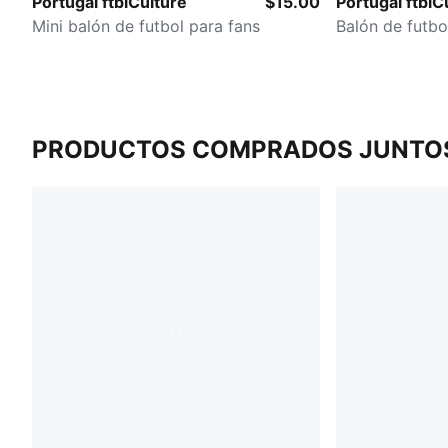
Portugal ftblCulture
$15.00
Portugal ftblC
Mini balón de futbol para fans
Balón de futbo
PRODUCTOS COMPRADOS JUNTO