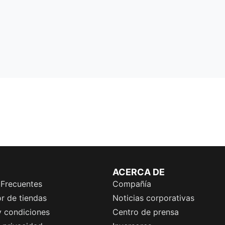
ACERCA DE
 Frecuentes
Compañía
r de tiendas
Noticias corporativas
y condiciones
Centro de prensa