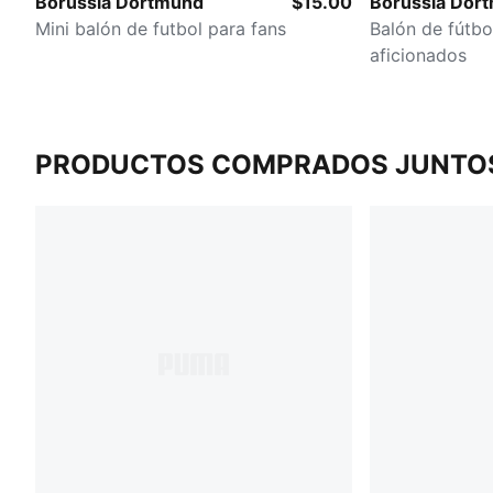
Borussia Dortmund
$15.00
Borussia Dor
Mini balón de futbol para fans
Balón de fútbo
aficionados
PRODUCTOS COMPRADOS JUNTO