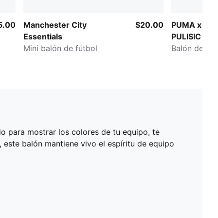
5.00
Manchester City
$20.00
PUMA x CH
Essentials
PULISIC
Mini balón de fútbol
Balón de fút
do para mostrar los colores de tu equipo, te
 este balón mantiene vivo el espíritu de equipo