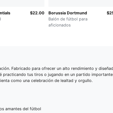
ntials
$22.00
Borussia Dortmund
$2
l
Balón de fútbol para
aficionados
icación. Fabricado para ofrecer un alto rendimiento y diseña
é practicando tus tiros o jugando en un partido importante,
enta como una celebración de lealtad y orgullo.
los amantes del fútbol