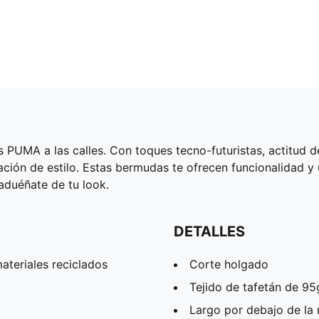
s PUMA a las calles. Con toques tecno-futuristas, actitud d
ación de estilo. Estas bermudas te ofrecen funcionalidad y 
aduéñate de tu look.
DETALLES
teriales reciclados
Corte holgado
Tejido de tafetán de 95
Largo por debajo de la r