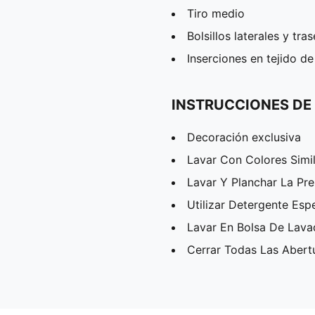
Tiro medio
Bolsillos laterales y tra
Inserciones en tejido de
INSTRUCCIONES DE
Decoración exclusiva
Lavar Con Colores Simi
Lavar Y Planchar La Pr
Utilizar Detergente Esp
Lavar En Bolsa De Lav
Cerrar Todas Las Abert