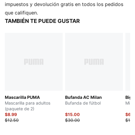
DETALLES
impuestos y devolución gratis en todos los pedidos
Barbijo PUMA de 3 capas para cubrir boca y nariz
que califiquen.
Empaques resellables y reutilizables
TAMBIÉN TE PUEDE GUSTAR
Paquete de 2
Mascarilla PUMA
Bufanda AC Milan
Big 
Mascarilla para adultos
Bufanda de fútbol
Mini
(paquete de 2)
$8.99
$15.00
$6.
$12.50
$30.00
$13.