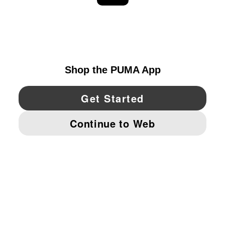
EXPLORAR
UNITED STATES
YouTube
Twitter
Pinterest
Instagram
Facebo
© PUMA NORTH AMERICA, INC.
IMPRINT AND LEGAL DATA