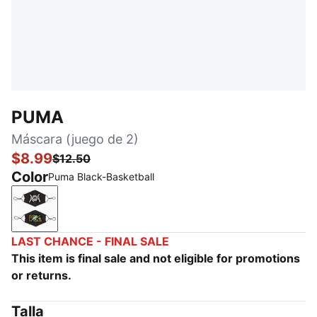
PUMA
Máscara (juego de 2)
$8.99
$12.50
Color
Puma Black-Basketball
Puma Black-Basketball
LAST CHANCE - FINAL SALE
This item is final sale and not eligible for promotions
or returns.
Talla