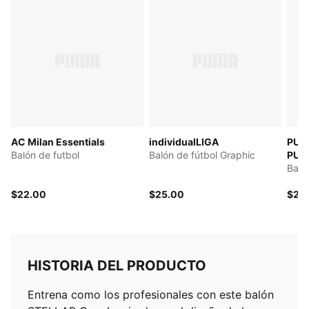
AC Milan Essentials
individualLIGA
PUM
Balón de futbol
Balón de fútbol Graphic
PULI
Baló
$22.00
$25.00
$25
HISTORIA DEL PRODUCTO
Entrena como los profesionales con este balón