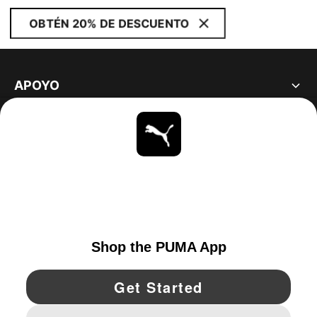
OBTÉN 20% DE DESCUENTO
APOYO
ACERCA DE
ESTAR AL DÍA
EXPLORAR
UNITED STATES
YouTube
Twitter
Pinterest
Instagram
Facebo
© PUMA NORTH AMERICA, INC.