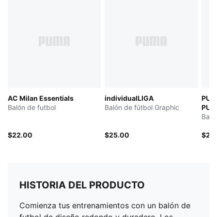
AC Milan Essentials
individualLIGA
PUM
Balón de futbol
Balón de fútbol Graphic
PULI
Baló
$22.00
$25.00
$25
HISTORIA DEL PRODUCTO
Comienza tus entrenamientos con un balón de