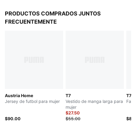
PRODUCTOS COMPRADOS JUNTOS
FRECUENTEMENTE
Austria Home
T7
T7
Jersey de futbol para mujer
Vestido de manga larga para
Fald
mujer
$27.50
$90.00
$55.00
$80