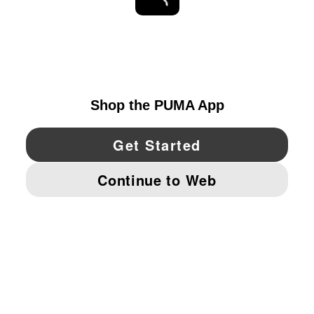
EXPLORAR
UNITED STATES
YouTube
Twitter
Pinterest
Instagram
Facebo
© PUMA NORTH AMERICA, INC.
IMPRINT AND LEGAL DATA