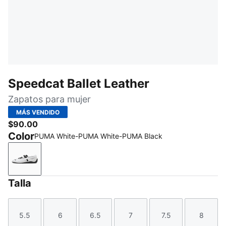
Speedcat Ballet Leather
Zapatos para mujer
MÁS VENDIDO
$90.00
Color
PUMA White-PUMA White-PUMA Black
PUMA White-PUMA White-PUMA Black
Talla
5.5
6
6.5
7
7.5
8
Talla
Talla
Talla
Talla
Talla
Talla