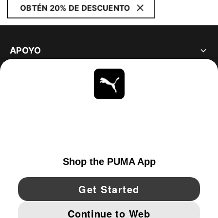
OBTÉN 20% DE DESCUENTO
APOYO
ACERCA DE
ESTAR AL DÍA
EXPLORAR
UNITED STATES
YouTube
Twitter
Pinterest
Instagram
Facebo
© PUMA NORTH AMERICA, INC.
IMPRINT AND LEGAL DATA