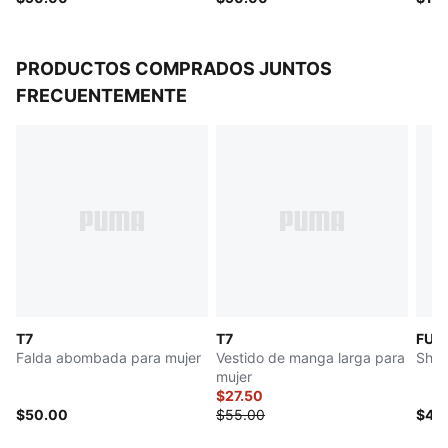
PRODUCTOS COMPRADOS JUNTOS
FRECUENTEMENTE
T7
T7
FUT
Falda abombada para mujer
Vestido de manga larga para
Shor
mujer
$27.50
$50.00
$55.00
$40